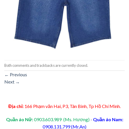
Both comments and trackbacks are currently closed.
←
Previous
Next
→
Địa chỉ:
166 Phạm văn Hai, P3, Tân Bình, Tp Hồ Chí Minh.
Quần áo Nữ:
0903.603.989 (Ms. Hương)
-
Quần áo Nam:
0908.131.799 (Mr.An)