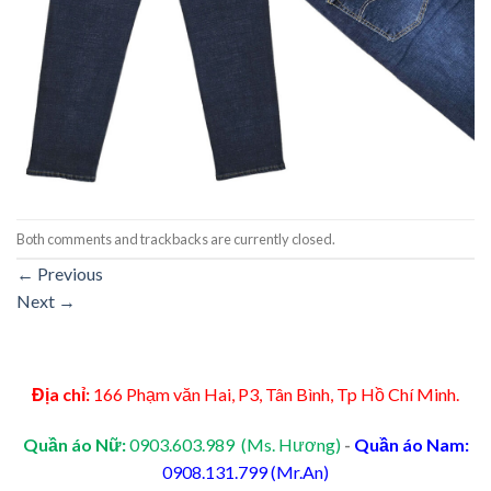
Both comments and trackbacks are currently closed.
←
Previous
Next
→
Địa chỉ:
166 Phạm văn Hai, P3, Tân Bình, Tp Hồ Chí Minh.
Quần áo Nữ:
0903.603.989 (Ms. Hương)
-
Quần áo Nam:
0908.131.799 (Mr.An)