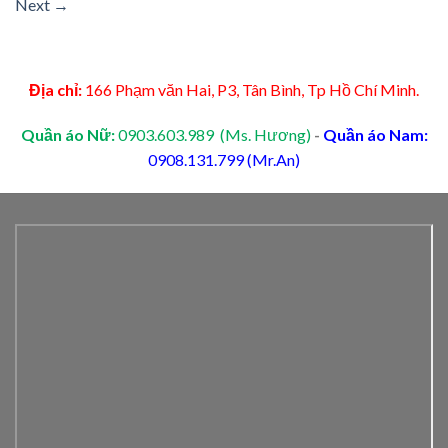
Next
→
Địa chỉ:
166 Phạm văn Hai, P3, Tân Bình, Tp Hồ Chí Minh.
Quần áo Nữ:
0903.603.989 (Ms. Hương)
-
Quần áo Nam:
0908.131.799 (Mr.An)