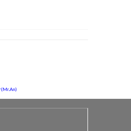
 (Mr.An)