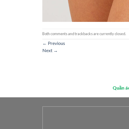
Both comments and trackbacks are currently closed.
←
Previous
Next
→
Quần á