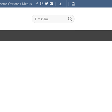
Theme Options > Menus
Tìm
kiếm: