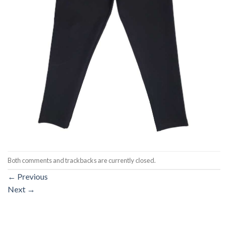
Both comments and trackbacks are currently closed.
←
Previous
Next
→