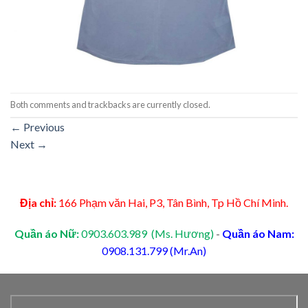
Both comments and trackbacks are currently closed.
←
Previous
Next
→
Địa chỉ:
166 Phạm văn Hai, P3, Tân Bình, Tp Hồ Chí Minh.
Quần áo Nữ:
0903.603.989 (Ms. Hương)
-
Quần áo Nam:
0908.131.799 (Mr.An)