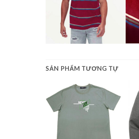
SẢN PHẨM TƯƠNG TỰ
Add to
Add to
Wishlist
Wishlist