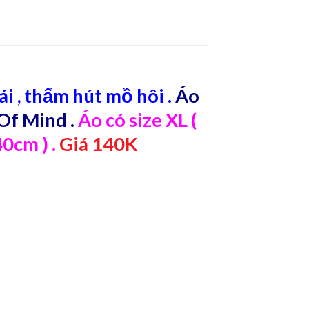
ái , thấm hút mồ hôi .
Áo
Of Mind .
Áo có size XL (
0cm ) .
Giá 140K