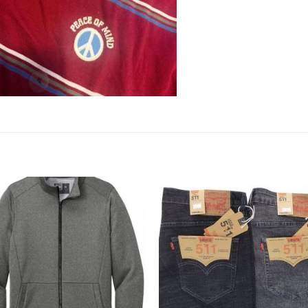
Add to
Add 
Wishlist
Wishl