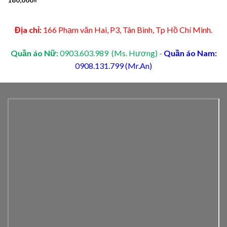
180,000
₫
Địa chỉ:
166 Phạm văn Hai, P3, Tân Bình, Tp Hồ Chí Minh.
Quần áo Nữ:
0903.603.989 (Ms. Hương)
-
Quần áo Nam:
0908.131.799 (Mr.An)