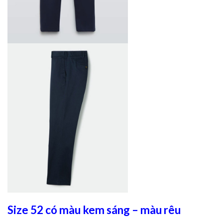
Size 52 có màu kem sáng – màu rêu