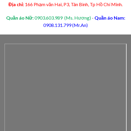
Địa chỉ:
166 Phạm văn Hai, P3, Tân Bình, Tp Hồ Chí Minh.
Quần áo Nữ:
0903.603.989 (Ms. Hương)
-
Quần áo Nam:
0908.131.799 (Mr.An)