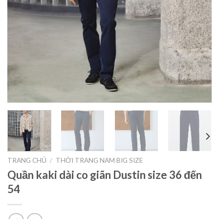
TRANG CHỦ
/
THỜI TRANG NAM BIG SIZE
Quần kaki dài co giãn Dustin size 36 đến
54