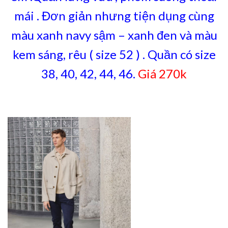
mái . Đơn giản nhưng tiện dụng cùng
màu xanh navy sậm – xanh đen và màu
kem sáng, rêu ( size 52 ) . Quần có size
38, 40, 42, 44, 46.
Giá 270k