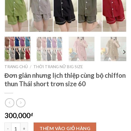
TRANG CHỦ
/
THỜI TRANG NỮ BIG SIZE
Đơn giản nhưng lịch thiệp cùng bộ chiffon
thun Thái short trơn size 60
300,000
₫
Đơn giản nhưng lịch thiệp cùng bộ chiffon thun Thái short trơn
THÊM VÀO GIỎ HÀNG