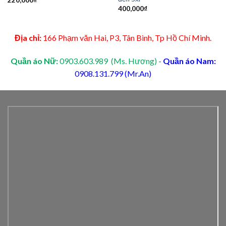
400,000
₫
Địa chỉ:
166 Phạm văn Hai, P3, Tân Bình, Tp Hồ Chí Minh.
Quần áo Nữ:
0903.603.989 (Ms. Hương)
-
Quần áo Nam:
0908.131.799 (Mr.An)