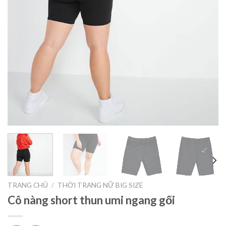
TRANG CHỦ
/
THỜI TRANG NỮ BIG SIZE
Cô nàng short thun umi ngang gối