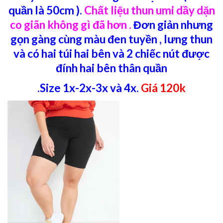
quần là 50cm ).
Chất liệu thun umi dầy dặn
co giãn không gì đã hơn .
Đơn giản nhưng
gọn gàng cùng màu đen tuyền , lưng thun
và có hai túi hai bên và 2
chiếc nút được
đính hai bên thân quần
.Size 1x-2x-3x và 4x.
Giá 120k