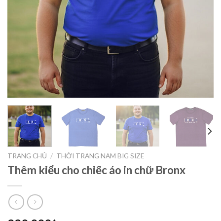
TRANG CHỦ
/
THỜI TRANG NAM BIG SIZE
Thêm kiểu cho chiếc áo in chữ Bronx