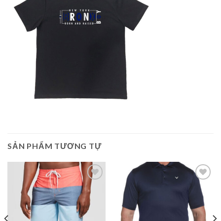
SẢN PHẨM TƯƠNG TỰ
Add to
Add to
Wishlist
Wishlist