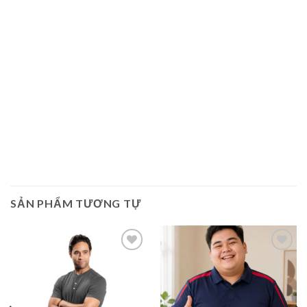
SẢN PHẨM TƯƠNG TỰ
Add to
Add to
Wishlist
Wishlist