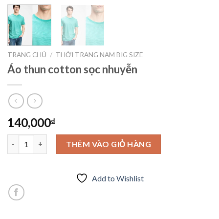
TRANG CHỦ
/
THỜI TRANG NAM BIG SIZE
Áo thun cotton sọc nhuyễn
140,000
₫
Áo thun cotton sọc nhuyễn số lượng
THÊM VÀO GIỎ HÀNG
Add to Wishlist