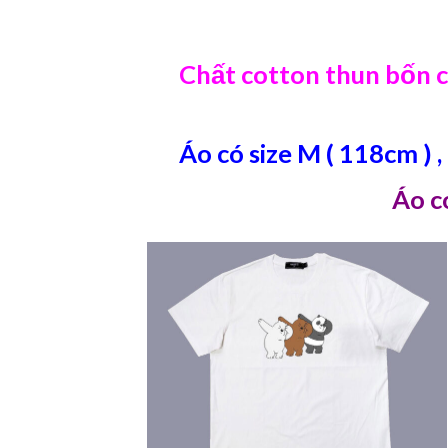
Chất
cotton thun bốn c
Áo có size M ( 118cm ) ,
Áo có