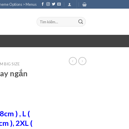
Theme Options > Menus
Tìm
kiếm:
 BIG SIZE
tay ngắn
cm ) , L (
cm ), 2XL (