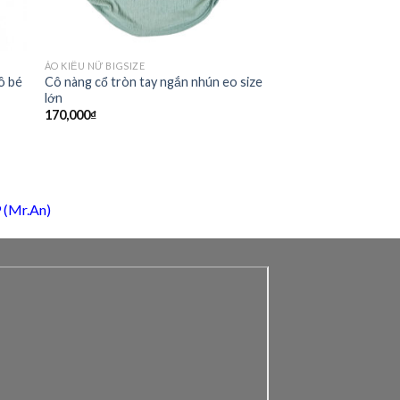
ÁO KIỂU NỮ BIGSIZE
ô bé
Cô nàng cổ tròn tay ngắn nhún eo size
lớn
170,000
₫
 (Mr.An)