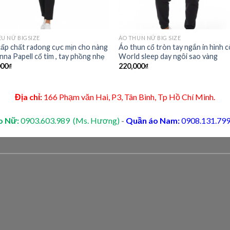
ỂU NỮ BIGSIZE
ÁO THUN NỮ BIG SIZE
ấp chất radong cực mịn cho nàng
Áo thun cổ tròn tay ngắn in hình c
nna Papell cổ tim , tay phồng nhẹ
World sleep day ngôi sao vàng
000
₫
220,000
₫
Địa chỉ:
166 Phạm văn Hai, P3, Tân Bình, Tp Hồ Chí Minh.
o Nữ:
0903.603.989 (Ms. Hương)
-
Quần áo Nam:
0908.131.799