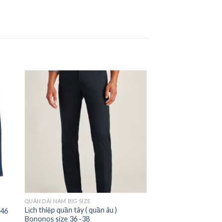
to
Add to
ist
Wishlist
QUẦN DÀI NAM BIG SIZE
Lịch thiệp quần tây ( quần âu )
 46
Bononos size 36 -38