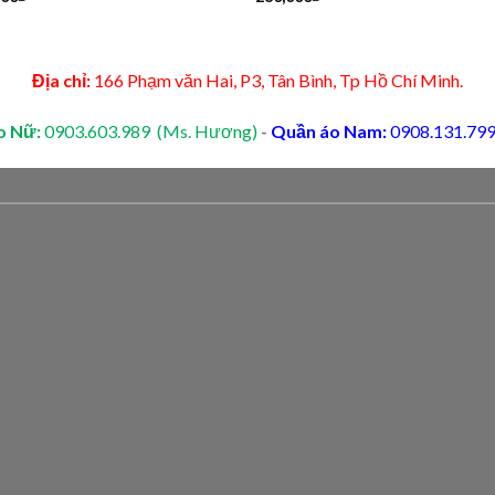
Địa chỉ:
166 Phạm văn Hai, P3, Tân Bình, Tp Hồ Chí Minh.
o Nữ:
0903.603.989 (Ms. Hương)
-
Quần áo Nam:
0908.131.799