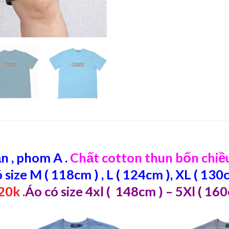
ắn , phom A .
Chất cotton thun bốn chiều
ó size M ( 118cm ) , L ( 124cm ), XL ( 130
20k .
Áo có size 4xl ( 148cm ) – 5Xl ( 16