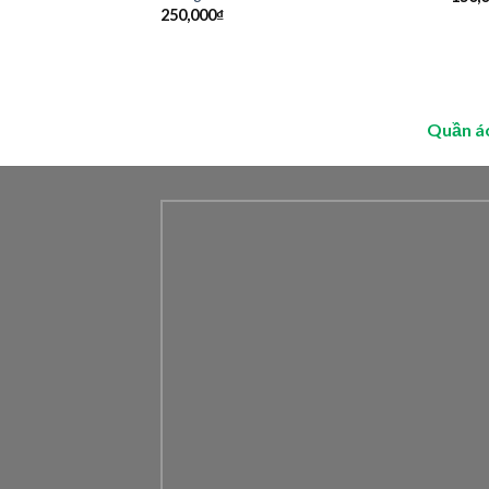
250,000
₫
Quần á