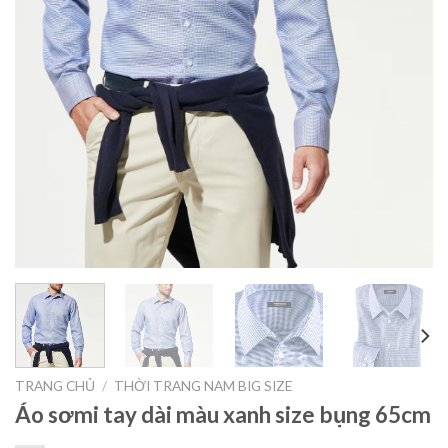
TRANG CHỦ
/
THỜI TRANG NAM BIG SIZE
Áo sơmi tay dài màu xanh size bụng 65cm