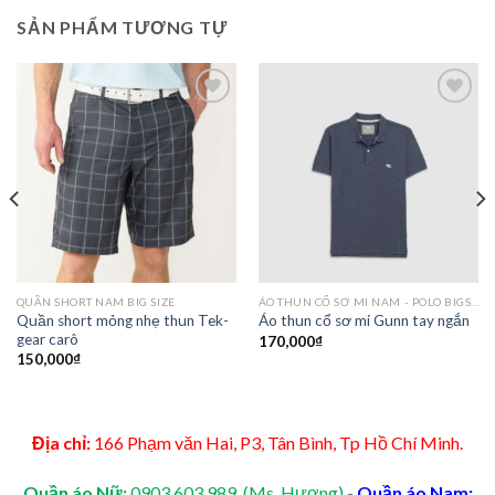
SẢN PHẨM TƯƠNG TỰ
Add to
Add to
Wishlist
Wishlist
QUẦN SHORT NAM BIG SIZE
ÁO THUN CỔ SƠ MI NAM - POLO BIGSIZE
Quần short mỏng nhẹ thun Tek-
Áo thun cổ sơ mi Gunn tay ngắn
gear carô
170,000
₫
150,000
₫
Địa chỉ:
166 Phạm văn Hai, P3, Tân Bình, Tp Hồ Chí Minh.
Quần áo Nữ:
0903.603.989 (Ms. Hương)
-
Quần áo Nam: