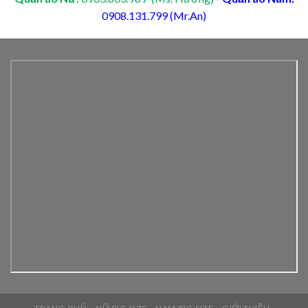
0908.131.799 (Mr.An)